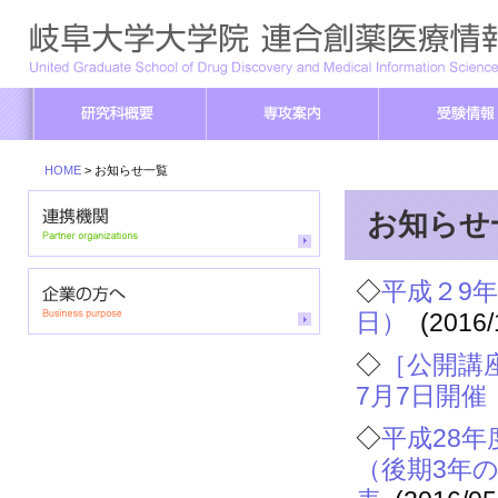
HOME
> お知らせ一覧
お知らせ
◇
平成２9年
日）
(2016/
◇
［公開講
7月7日開催
◇
平成28
（後期3年