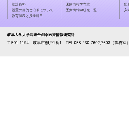
統計資料
医療情報学専攻
出
設置の目的と沿革について
医療情報学研究一覧
入
教育課程と授業科目
岐阜大学大学院連合創薬医療情報研究科
〒501-1194 岐阜市柳戸1番1 TEL 058-230-7602,7603（事務室