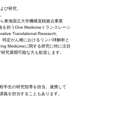
よび研究。
。
ら東海国立大学機構直轄拠点事業
を担うOne Medicineトランスレーシ
e Translational Research;
在、特定がん種におけるリンパ球解析と
g Medicineに関する研究に特に注目
で研究展開可能な方も歓迎します。
程学生の研究指導を担当。連携して
講義を担当することもあります。