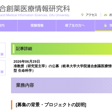
記事詳細
2026年06月29日
准教授（研究室主宰）の公募（岐阜大学大学院連合創薬医療情
型 生命科学）
業務内容
[募集の背景・
プロジェクトの説明]