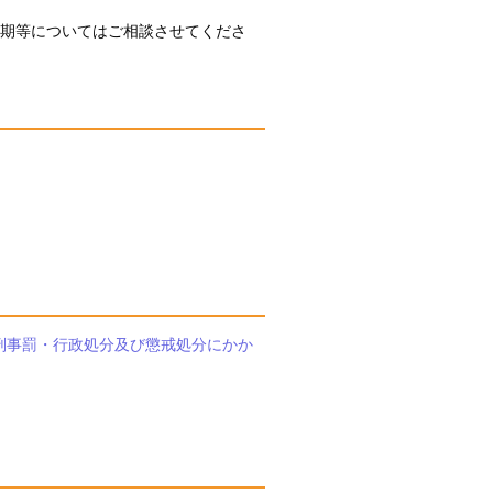
任時期等についてはご相談させてくださ
刑事罰・行政処分及び懲戒処分にかか