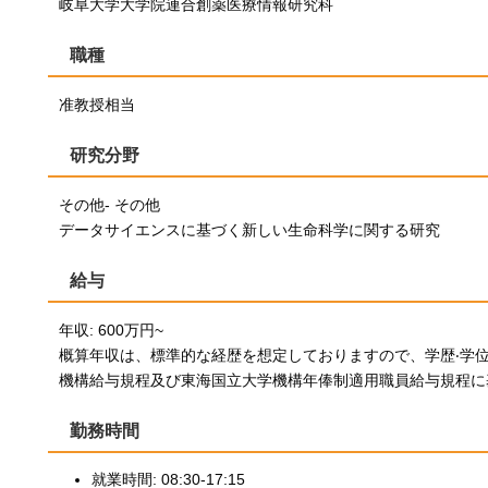
岐阜大学大学院連合創薬医療情報研究科
職種
准教授相当
研究分野
その他- その他
データサイエンスに基づく新しい生命科学に関する研究
給与
年収: 600万円~
概算年収は、標準的な経歴を想定しておりますので、学歴‧学位
機構給与規程及び東海国立大学機構年俸制適用職員給与規程に
勤務時間
就業時間: 08:30-17:15