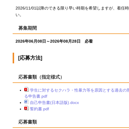
2026/11/01以降のできる限り早い時期を希望しますが、着
い。
募集期間
2026年06月08日～2026年08月28日 必着
[応募方法]
応募書類（指定様式）
学生に対するセクハラ・性暴力等を原因とする過去の
る申告書.pdf
自己申告書(日本語版).docx
誓約書.pdf
応募書類