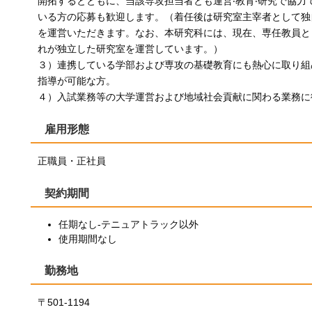
開拓するとともに、当該専攻担当者とも運営‧教育‧研究で協力
いる方の応募も歓迎します。（着任後は研究室主宰者として独
を運営いただきます。なお、本研究科には、現在、専任教員と
れが独立した研究室を運営しています。）
３）連携している学部および専攻の基礎教育にも熱心に取り組
指導が可能な方。
４）入試業務等の大学運営および地域社会貢献に関わる業務に
雇用形態
正職員・正社員
契約期間
任期なし-テニュアトラック以外
使用期間なし
勤務地
〒501-1194