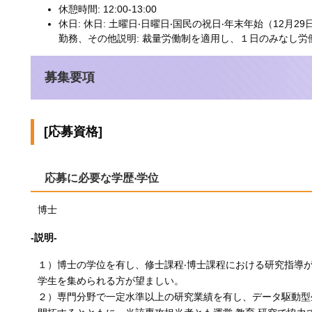
休憩時間: 12:00-13:00
休日: 休日: 土曜日‧日曜日‧国民の祝日‧年末年始（12月
勤務、その他説明: 裁量労働制を適用し、１日のみなし労
募集要項
[応募資格]
応募に必要な学歴‧学位
博士
-説明-
１）博士の学位を有し、修士課程‧博士課程における研究指導が
学生を集められる方が望ましい。
２）専門分野で一定水準以上の研究業績を有し、データ駆動型